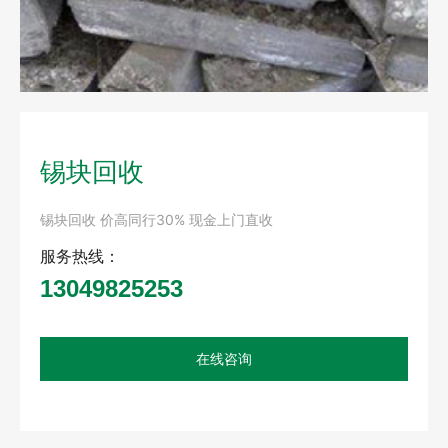
锡块回收
锡块回收 价高同行30% 现金上门直收
服务热线：
13049825253
在线咨询