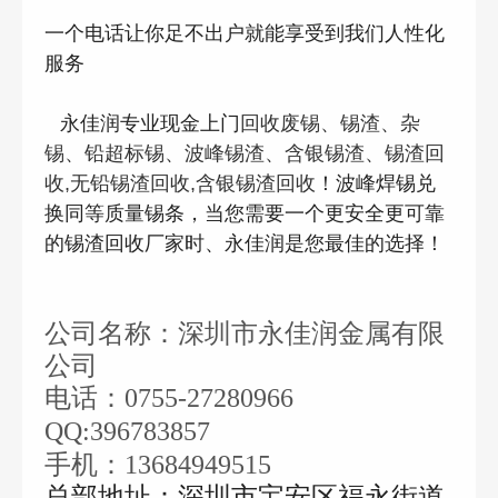
一个电话让你足不出户就能享受到我们人性化
服务
永佳润专业现金上门
回收废锡、锡渣、杂
锡、铅超标锡、波峰锡渣、含银锡渣、锡渣回
！波峰焊锡兑
收,无铅锡渣回收,含银锡渣回收
换同等质量锡条，当您需要一个更安全更可靠
的锡渣回收厂家时、永佳润是您最佳的选择！
公司名称：深圳市永佳润金属有限
公司
电话：
0755-27280966
QQ:396783857
手机：
13684949515
总部地址：深圳市宝安区福永街道