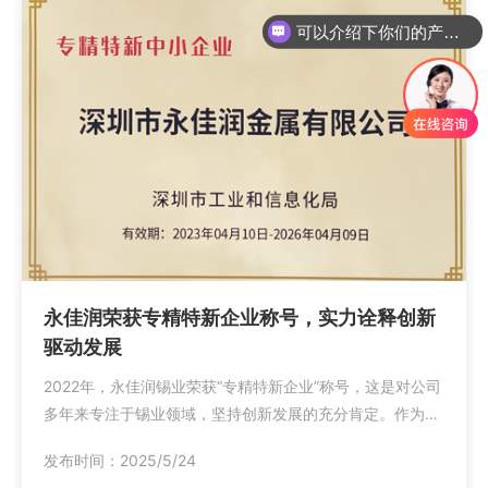
可以介绍下你们的产品么
永佳润荣获专精特新企业称号，实力诠释创新
驱动发展
2022年，永佳润锡业荣获“专精特新企业”称号，这是对公司
多年来专注于锡业领域，坚持创新发展的充分肯定。作为一
家专业从事锡及其合金研发、生产、销售的企业，永佳润
发布时间：2025/5/24