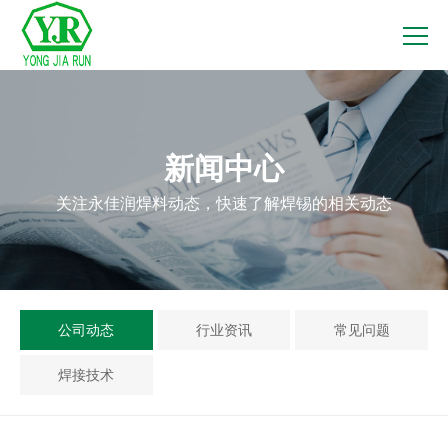
新闻中心
关注永佳润焊料动态，快速了解焊锡的相关动态
公司动态
行业资讯
常见问题
焊接技术