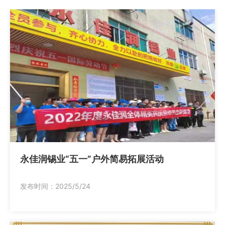
永佳润锡业“五一”户外简易拓展活动
发布时间：2025/5/24