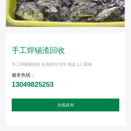
手工焊锡渣回收
手工焊锡渣回收 价高同行30% 现金上门直收
服务热线：
13049825253
在线咨询