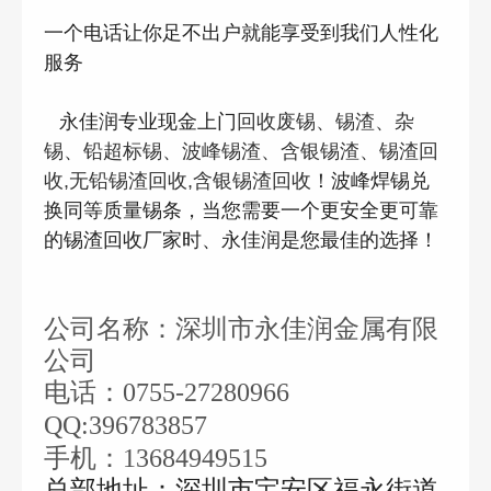
一个电话让你足不出户就能享受到我们人性化
服务
永佳润专业现金上门
回收废锡、锡渣、杂
锡、铅超标锡、波峰锡渣、含银锡渣、锡渣回
！波峰焊锡兑
收,无铅锡渣回收,含银锡渣回收
换同等质量锡条，当您需要一个更安全更可靠
的锡渣回收厂家时、永佳润是您最佳的选择！
公司名称：深圳市永佳润金属有限
公司
电话：
0755-27280966
QQ:396783857
手机：
13684949515
总部地址：深圳市宝安区福永街道