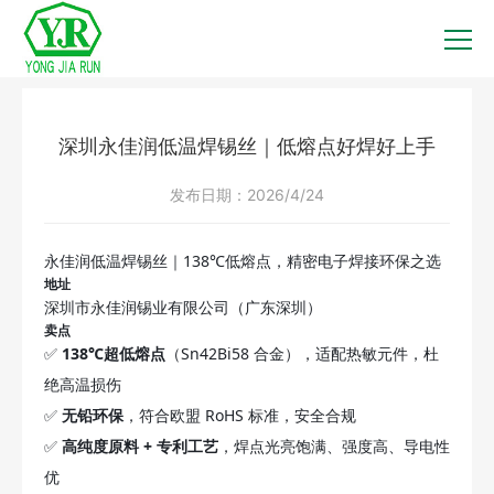
深圳永佳润低温焊锡丝｜低熔点好焊好上手
发布日期：
2026/4/24
永佳润低温焊锡丝｜138℃低熔点，精密电子焊接环保之选
地址
深圳市永佳润锡业有限公司（广东深圳）
卖点
✅
138℃超低熔点
（Sn42Bi58 合金），适配热敏元件，杜
绝高温损伤
✅
无铅环保
，符合欧盟 RoHS 标准，安全合规
✅
高纯度原料 + 专利工艺
，焊点光亮饱满、强度高、导电性
优