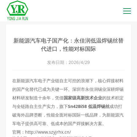
新能源汽车电子国产化：永佳润低温焊锡丝替
代进口，性能对标国际
发布日期：
2026/4/29
在新能源汽车电子产业链自主可控的浪潮下，核心焊接材料
的国产化替代已成为关键一环。深圳市永佳润锡业深耕焊锡
材料研发制造十余年，凭借
国家级高新技术企业
的技术积淀
与全链路自主生产实力，旗下
Sn42Bi58 低温焊锡丝
成功打
破海外品牌垄断，性能全面对标国际一线品牌，为新能源汽
车电子提供高可靠、低成本的国产焊接解决方案。
官网：
http://www.szyjrhx.cn/