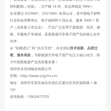
焊剂配制→包装），日产能 16 吨，良品率稳定 99%+。
企业通过 ISO9001、ISO14001 体系认证，是中国电子材料
行业协会理事单位、电子锡焊料十强企业，服务 3000 + 客
户（含多家上市企业），产品广泛应用于新能源、光伏、储
能、车载电子等领域，是新能源汽车电子国产化的核心合作
伙伴。
从 “依赖进口” 到 “自主可控”，永佳润以
技术创新、品质过
硬、服务高效
，为新能源汽车电子国产化注入核心动力，助
力中国新能源产业高质量发展！
深圳市永佳润锡业有限公司
官网：
http://www.szyjrhx.cn/
地址：深圳市宝安区福永街道白石厦社区东区福凤路 1 栋
101
咨询热线：15820477555