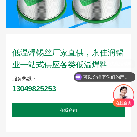
低温焊锡丝厂家直供，永佳润锡
业一站式供应各类低温焊料
可以介绍下你们的产品么
服务热线：
13049825253
在线咨询