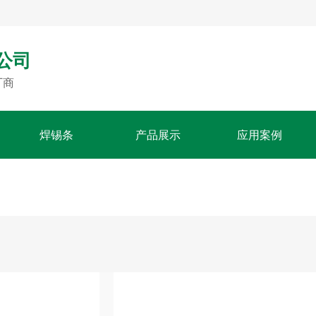
公司
厂商
焊锡条
产品展示
应用案例