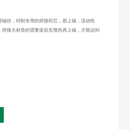
焊锡丝，特制专用的焊接药芯，易上锡，流动性
。焊接大材质的需要提前先预热再上锡，才能达到