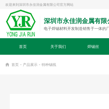
欢迎来到深圳市永佳润金属有限公司官方网站
深圳市永佳润金属有限
电子焊锡材料开发制造销售于一体的
首页
关于我们
焊锡丝
-
-
首页
产品展示
特种锡线