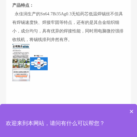
产品特点：
永佳润生产的
Sn64.7Bi35Ag0.3
无铅药芯低温焊锡丝不但具
有焊锡速度快、焊接牢固等特点，还有的是其合金组织细
小，成分均匀，具有优异的焊接性能，同时用电脑微控强排
收线机，将锡线排列井然有序。
×
欢迎来到本网站，请问有什么可以帮您？
Copyright © 2025 深圳市永佳润金属有限公司 版权所有