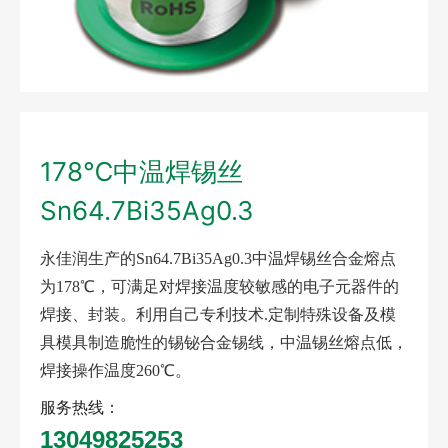
178℃中温焊锡丝
Sn64.7Bi35Ag0.3
永佳润生产的
Sn64.7Bi35Ag0.3中温焊锡丝合金熔点
为178℃，可满足对焊接温度较敏感的电子元器件的
焊接、封装。利用自己专利技术.定制特殊设备及模
具模具制造脆性的锡铋合金锡线，中温锡丝熔点低，
焊接操作温度260℃。
服务热线：
13049825253