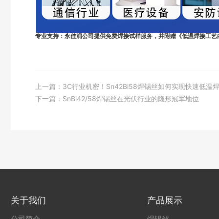
专业支持：永佳润公司提供免费焊接试样服务，并附赠《低温焊接工艺
上一篇：
3C行业机密！Sn42Bi58焊锡丝如何实现快速低温
下一篇：
SnBi42/58焊锡丝在光伏行业的隐形冠军地位
关于我们
产品展示
公司简介
焊锡丝