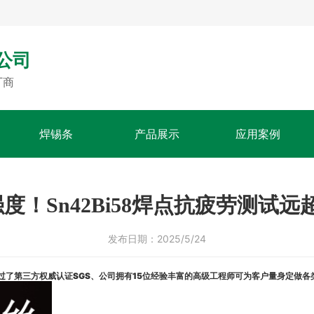
公司
厂商
焊锡条
产品展示
应用案例
度！Sn42Bi58焊点抗疲劳测试
发布日期：
2025/5/24
了第三方权威认证SGS、公司拥有15位经验丰富的高级工程师可为客户量身定做各