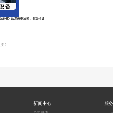
白皮书》欢迎来电洽谈，参观指导！
焊接？
新闻中心
服
公司动态