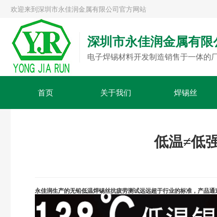
欢迎来到深圳市永佳润金属有限公司官方网站
深圳市永佳润金属有限
电子焊锡材料开发制造销售于一体的
首页
关于我们
焊锡丝
低温≠低强
永佳润生产的无铅低温焊锡丝抗疲劳测试远远超于行业的标准，产品通过